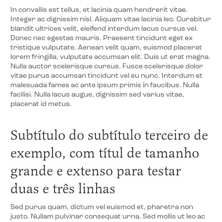
In convallis est tellus, et lacinia quam hendrerit vitae.
Integer ac dignissim nisl. Aliquam vitae lacinia leo. Curabitur
blandit ultrices velit, eleifend interdum lacus cursus vel.
Donec nec egestas mauris. Praesent tincidunt eget ex
tristique vulputate. Aenean velit quam, euismod placerat
lorem fringilla, vulputate accumsan elit. Duis ut erat magna.
Nulla auctor scelerisque cursus. Fusce scelerisque dolor
vitae purus accumsan tincidunt vel eu nunc. Interdum et
malesuada fames ac ante ipsum primis in faucibus. Nulla
facilisi. Nulla lacus augue, dignissim sed varius vitae,
placerat id metus.
Subtítulo do subtítulo terceiro de
exemplo, com títul de tamanho
grande e extenso para testar
duas e três linhas
Sed purus quam, dictum vel euismod et, pharetra non
justo. Nullam pulvinar consequat urna. Sed mollis ut leo ac