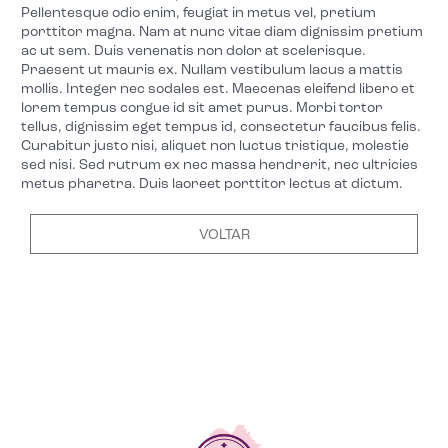
Pellentesque odio enim, feugiat in metus vel, pretium
porttitor magna. Nam at nunc vitae diam dignissim pretium
ac ut sem. Duis venenatis non dolor at scelerisque.
Praesent ut mauris ex. Nullam vestibulum lacus a mattis
mollis. Integer nec sodales est. Maecenas eleifend libero et
lorem tempus congue id sit amet purus. Morbi tortor
tellus, dignissim eget tempus id, consectetur faucibus felis.
Curabitur justo nisi, aliquet non luctus tristique, molestie
sed nisi. Sed rutrum ex nec massa hendrerit, nec ultricies
metus pharetra. Duis laoreet porttitor lectus at dictum.
VOLTAR