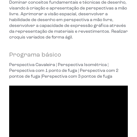
Dominar conceitos fundamentais e técnicas de desenho,
visando à criação e apresentação de perspectivas a mão
livre. Aprimorar a visão espacial, desenvolver a
habilidade de desenho em perspectiva a mão livre,
desenvolver a capacidade de expressão gráfica através
da representação de materiais e revestimentos. Realizar
croquis variados de forma ágil.
Programa básico
Perspectiva Cavaleira | Perspectiva Isométrica |
Perspectiva com 1 ponto de fuga | Perspectiva com 2
pontos de fuga |Perspectiva com 3 pontos de fuga