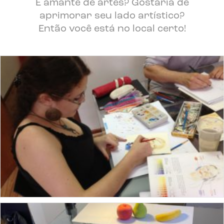
É amante de artes? Gostaria de
aprimorar seu lado artístico?
Então você está no local certo!